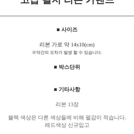
■ 사이즈
리본 가로 약 14x10(cm)
※약간의 오차가 발생 할 수 있습니다.
■ 박스단위
■ 기타사항
리본 13장
블랙 색상은 다른 색상들에 비해 펄감이 적습니다.
레드색상 신규입고