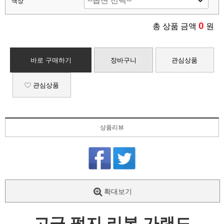
색상
0
총 상품 금액
원
바로 구매하기
장바구니
관심상품
관심상품
상품리뷰
확대보기
고급 펄지 리본 가랜드