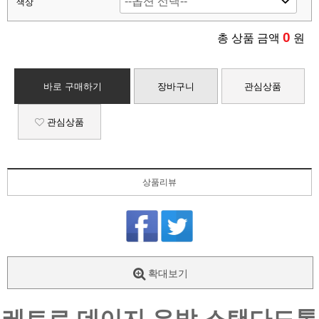
색상
0
총 상품 금액
원
바로 구매하기
장바구니
관심상품
관심상품
상품리뷰
확대보기