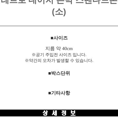
레트로 데이지 은박 스탠다드톤
(소)
■사이즈
지름 약 40cm
※공기 주입전 사이즈 입니다.
※약간의 오차가 발생할 수 있습니다.
■박스단위
■기타사항