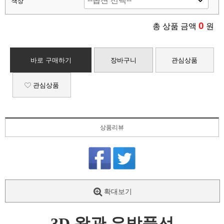
색상
0
총 상품 금액
원
바로 구매하기
장바구니
관심상품
관심상품
상품리뷰
확대보기
3D 왕관 은박풍선