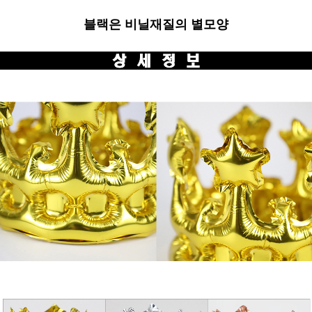
블랙은 비닐재질의 별모양