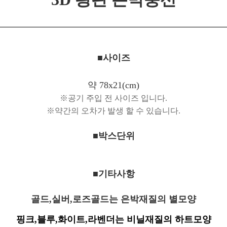
■사이즈
약 78x21(cm)
※공기 주입 전 사이즈 입니다.
※약간의 오차가 발생 할 수 있습니다.
■박스단위
■기타사항
골드,실버,로즈골드는 은박재질의 별모양
핑크,블루,화이트,라벤더는 비닐재질의 하트모양