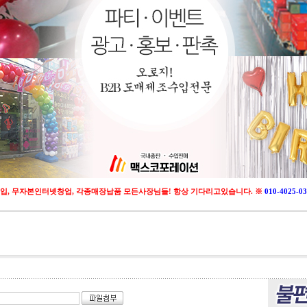
입, 무자본인터넷창업, 각종매장납품 모든사장님들! 항상 기다리고있습니다. ※
010-4025