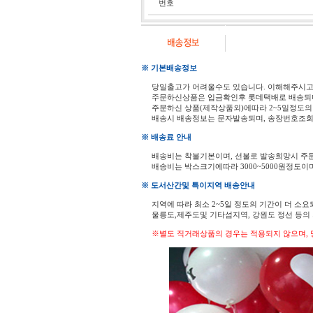
번호
※ 기본배송정보
당일출고가 어려울수도 있습니다. 이해해주시
주문하신상품은 입금확인후 롯데택배로 배송되
주문하신 상품(제작상품외)에따라 2~5일정도의
배송시 배송정보는 문자발송되며, 송장번호조회
※ 배송료 안내
배송비는 착불기본이며, 선불로 발송희망시 주
배송비는 박스크기에따라 3000~5000원정도이
※ 도서산간및 특이지역 배송안내
지역에 따라 최소 2~5일 정도의 기간이 더 소요
울릉도,제주도및 기타섬지역, 강원도 정선 등
※별도 직거래상품의 경우는 적용되지 않으며, 