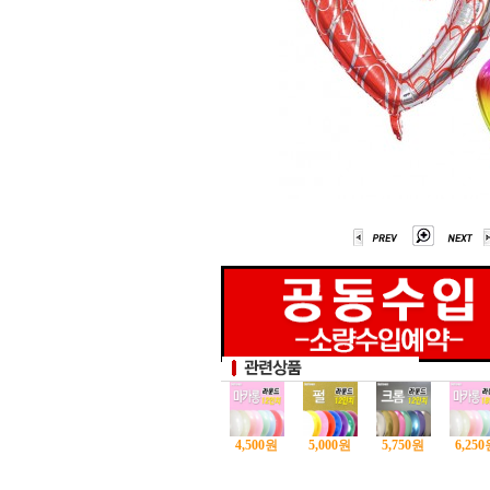
4,500
원
5,000
원
5,750
원
6,250