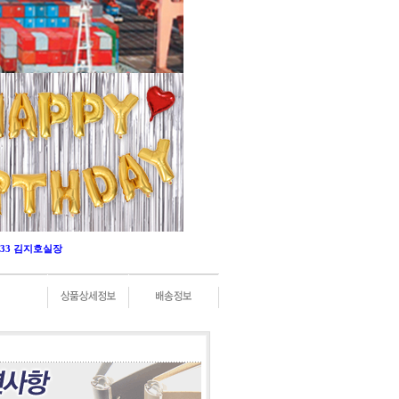
-0333 김지호실장