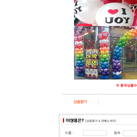
※ 중국상품수
첨부 :
이름 :