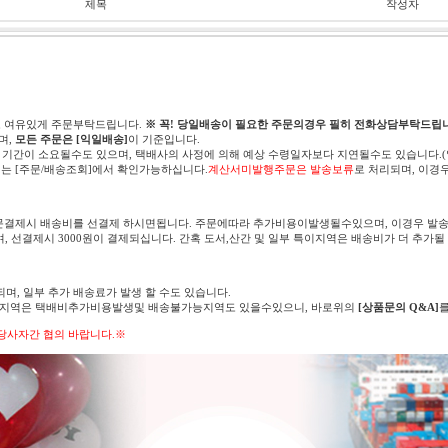
제목
작성자
고 여유있게 주문부탁드립니다.
※ 꼭! 당일배송이 필요한 주문의경우 필히 전화상담부탁드립니
며,
모든 주문은 [익일배송]
이 기준입니다.
 기간이 소요될수도 있으며, 택배사의 사정에 의해 예상 수령일자보다 지연될수도 있습니다.
는 [주문/배송조회]에서 확인가능하십니다.
계산서미발행주문은 발송보류
로 처리되며, 이경
문결제시 배송비를 선결제 하시면됩니다. 주문에따라 추가비용이발생될수있으며, 이경우 발송
며, 선결제시 3000원이 결제되십니다. 간혹 도서,산간 및 일부 특이지역은 배송비가 더 추가될
되며, 일부 추가 배송료가 발생 할 수도 있습니다.
의 지역은 택배비추가비용발생및 배송불가능지역도 있을수있으니, 바로위의
[상품문의 Q&A]
당사자간 협의 바랍니다.※