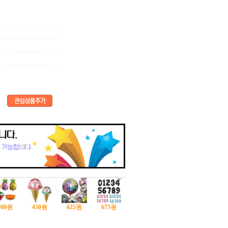
500
원
450
원
625
원
675
원