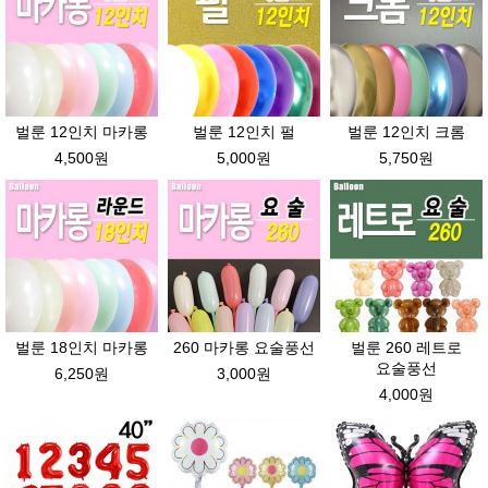
벌룬 12인치 마카롱
벌룬 12인치 펄
벌룬 12인치 크롬
4,500원
5,000원
5,750원
벌룬 18인치 마카롱
260 마카롱 요술풍선
벌룬 260 레트로
요술풍선
6,250원
3,000원
4,000원