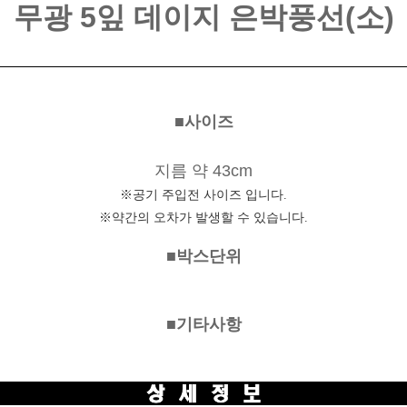
무광 5잎 데이지 은박풍선(소)
■사이즈
지름 약 43cm
※공기 주입전 사이즈 입니다.
※약간의 오차가 발생할 수 있습니다.
■박스단위
■기타사항