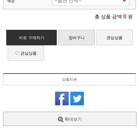
색상
0
총 상품 금액
원
바로 구매하기
장바구니
관심상품
관심상품
상품리뷰
확대보기