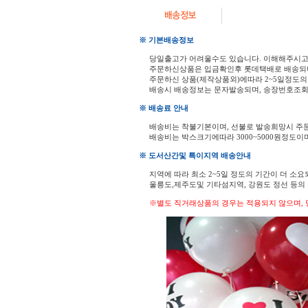
※ 기본배송정보
당일출고가 어려울수도 있습니다. 이해해주시
주문하신상품은 입금확인후 롯데택배로 배송되
주문하신 상품(제작상품외)에따라 2~5일정도의
배송시 배송정보는 문자발송되며, 송장번호조회
※ 배송료 안내
배송비는 착불기본이며, 선불로 발송희망시 주
배송비는 박스크기에따라 3000~5000원정도이
※ 도서산간및 특이지역 배송안내
지역에 따라 최소 2~5일 정도의 기간이 더 소요
울릉도,제주도및 기타섬지역, 강원도 정선 등
※별도 직거래상품의 경우는 적용되지 않으며, 