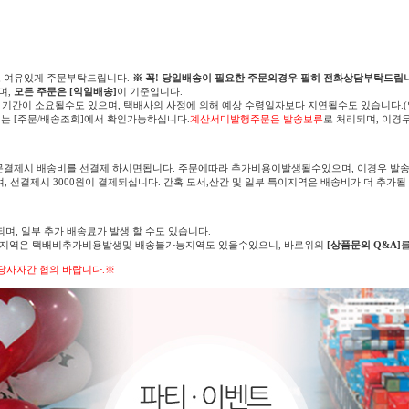
고 여유있게 주문부탁드립니다.
※ 꼭! 당일배송이 필요한 주문의경우 필히 전화상담부탁드립니
며,
모든 주문은 [익일배송]
이 기준입니다.
 기간이 소요될수도 있으며, 택배사의 사정에 의해 예상 수령일자보다 지연될수도 있습니다.
는 [주문/배송조회]에서 확인가능하십니다.
계산서미발행주문은 발송보류
로 처리되며, 이경
문결제시 배송비를 선결제 하시면됩니다. 주문에따라 추가비용이발생될수있으며, 이경우 발송
며, 선결제시 3000원이 결제되십니다. 간혹 도서,산간 및 일부 특이지역은 배송비가 더 추가될
되며, 일부 추가 배송료가 발생 할 수도 있습니다.
의 지역은 택배비추가비용발생및 배송불가능지역도 있을수있으니, 바로위의
[상품문의 Q&A]
당사자간 협의 바랍니다.※