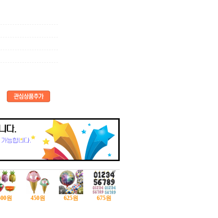
500
원
450
원
625
원
675
원