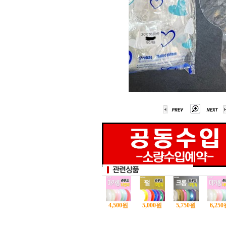
4,500
원
5,000
원
5,750
원
6,250