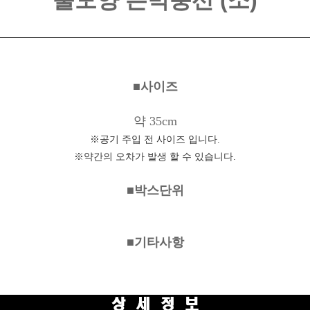
뿔모양 은박풍선 (소)
■사이즈
약 35cm
※공기 주입 전 사이즈 입니다.
※약간의 오차가 발생 할 수 있습니다.
■박스단위
■기타사항