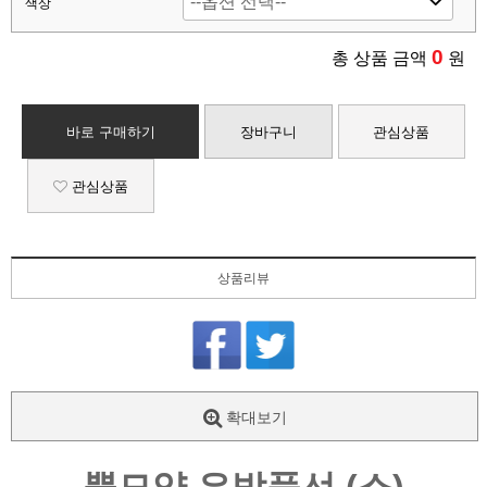
색상
0
총 상품 금액
원
바로 구매하기
장바구니
관심상품
관심상품
상품리뷰
확대보기