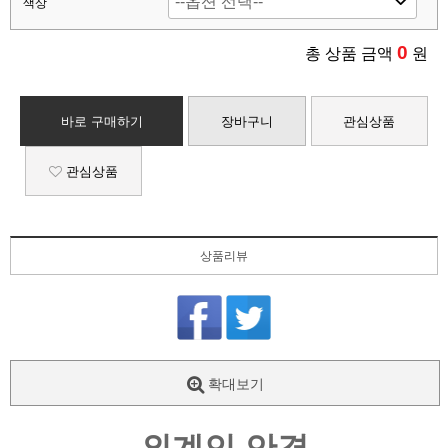
색상
0
총 상품 금액
원
바로 구매하기
장바구니
관심상품
관심상품
상품리뷰
확대보기