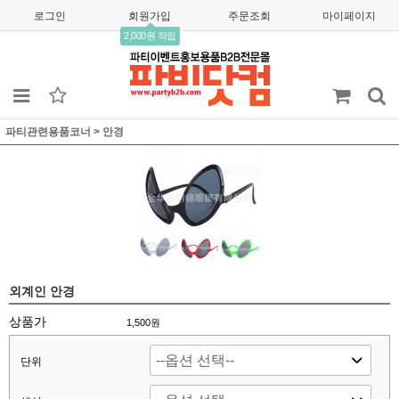
로그인
회원가입
주문조회
마이페이지
2,000원 적립
파티관련용품코너
>
안경
외계인 안경
상품가
1,500
원
단위