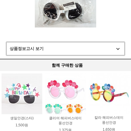
상품정보고시 보기
함께 구매한 상품
칼라 해피버스데이
생일안경(스타)
클리어 해피버스데이
풍선안경
풍선안경
1,500원
1,650원
1,375원