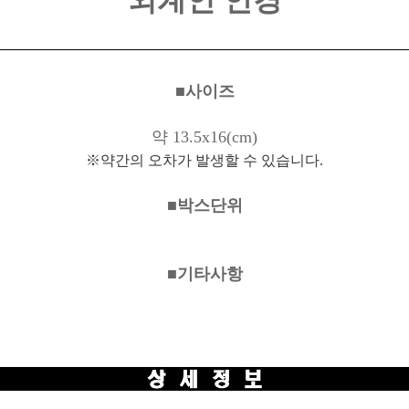
외계인 안경
■사이즈
약 13.5x16(cm)
※약간의 오차가 발생할 수 있습니다.
■박스단위
■기타사항